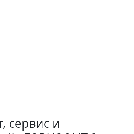
, сервис и