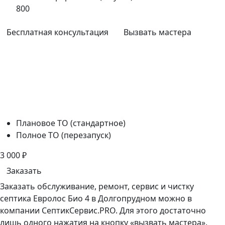
800
Бесплатная консультация
Вызвать мастера
Плановое ТО (стандартное)
Полное ТО (перезапуск)
3 000
₽
Заказать
Заказать обслуживание, ремонт, сервис и чистку
септика Евролос Био 4 в Долгопрудном можно в
компании СептикСервис.PRO. Для этого достаточно
лишь одного нажатия на кнопку «вызвать мастера».