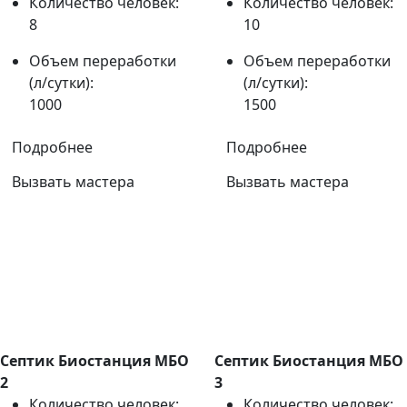
Количество человек:
Количество человек:
8
10
Объем переработки
Объем переработки
(л/сутки):
(л/сутки):
1000
1500
Подробнее
Подробнее
Вызвать мастера
Вызвать мастера
Септик Биостанция МБО
Септик Биостанция МБО
2
3
Количество человек:
Количество человек: