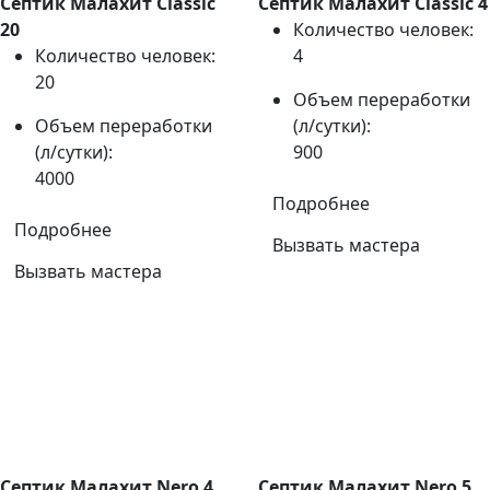
Септик Малахит Classic
Септик Малахит Classic 4
20
Количество человек:
Количество человек:
4
20
Объем переработки
Объем переработки
(л/сутки):
(л/сутки):
900
4000
Подробнее
Подробнее
Вызвать мастера
Вызвать мастера
Септик Малахит Nero 4
Септик Малахит Nero 5